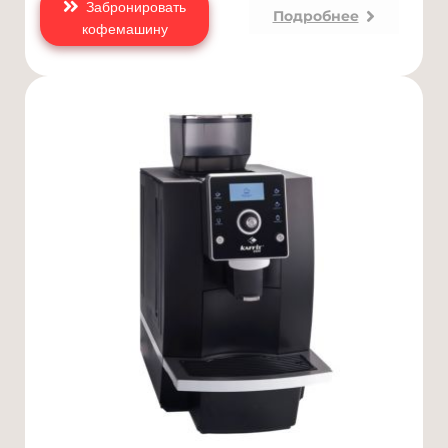
Забронировать
Подробнее
кофемашину