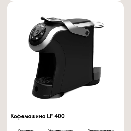
Кофемашина LF 400
Описание
Условие аренды
Характеристики