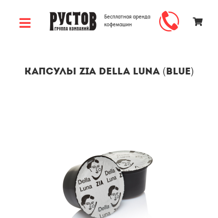
Бесплатная аренда
кофемашин
Капсулы ZIA Della Luna (BLUE)