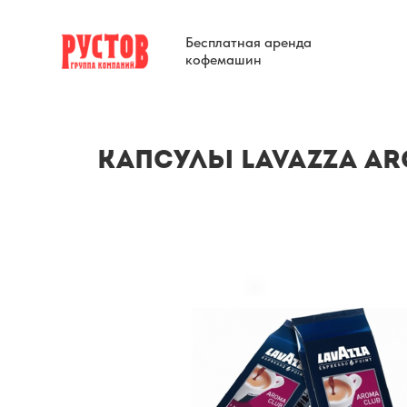
Бесплатная аренда
кофемашин
Капсулы LAVAZZA Aro