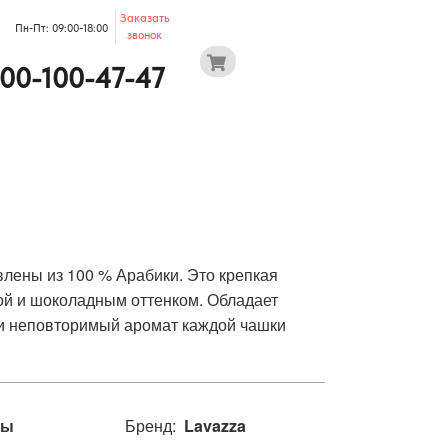
Заказать
Пн-Пт: 09:00-18:00
звонок
800-100-47-47
лены из 100 % Арабики. Это крепкая
кой и шоколадным оттенком. Обладает
 и неповторимый аромат каждой чашки
лы
Бренд:
Lavazza