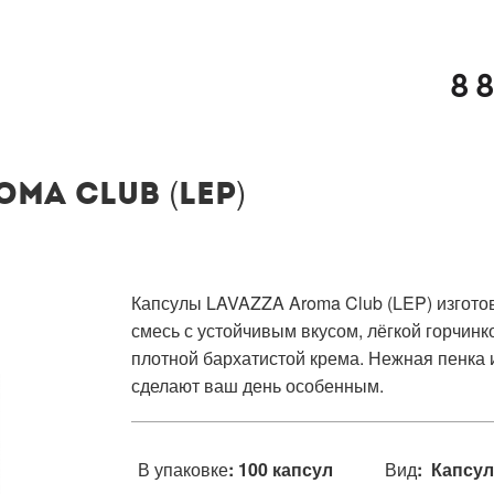
8 
ma Club (LEP)
Капсулы LAVAZZA Aroma Club (LEP) изготов
смесь с устойчивым вкусом, лёгкой горчин
плотной бархатистой крема. Нежная пенка
сделают ваш день особенным.
В упаковке
: 100 капсул
Вид
: Капсу