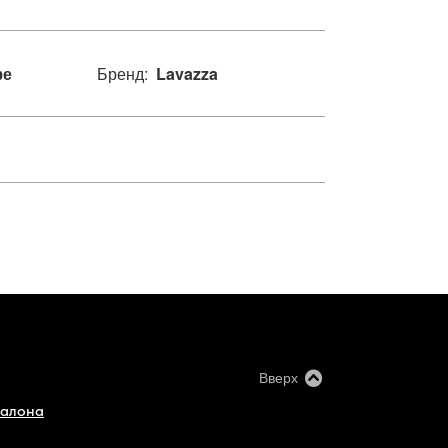
фе
Бренд:
Lavazza
Вверх
салона