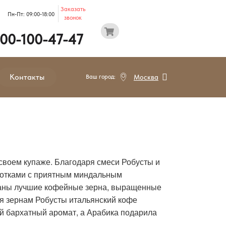
Заказать
Пн-Пт: 09:00-18:00
звонок
800-100-47-47
Контакты
Ваш город:
Москва
своем купаже. Благодаря смеси Робусты и
нотками с приятным миндальным
браны лучшие кофейные зерна, выращенные
ря зернам Робусты итальянский кофе
 бархатный аромат, а Арабика подарила