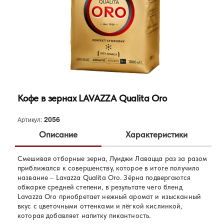
Кофе в зернах LAVAZZA Qualita Oro
2056
Артикул:
Описание
Характеристики
Смешивая отборные зерна, Луиджи Лавацца раз за разом
Lavazza
Бренд:
приближался к совершенству, которое в итоге получило
100% Арабика
название – Lavazza Qualita Oro. Зёрна подвергаются
Состав:
обжарке средней степени, в результате чего бленд
Lavazza Oro приобретает нежный аромат и изысканный
вкус с цветочными оттенками и лёгкой кислинкой,
которая добавляет напитку пикантность.